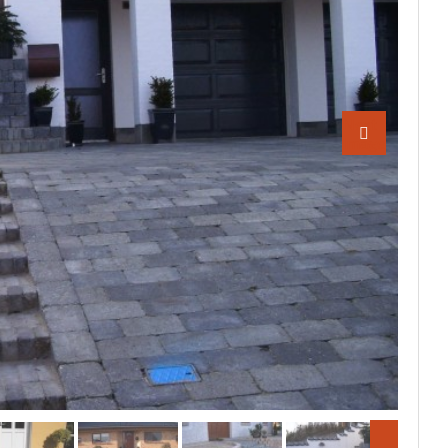
Next
Image