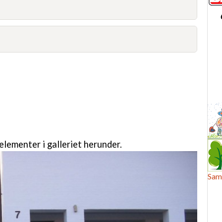
nelementer i galleriet herunder.
Sam