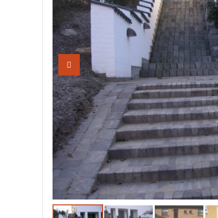
Previous
Image