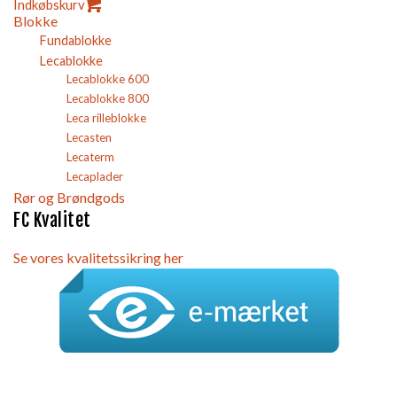
Indkøbskurv
Blokke
Fundablokke
Lecablokke
Lecablokke 600
Lecablokke 800
Leca rilleblokke
Lecasten
Lecaterm
Lecaplader
Rør og Brøndgods
FC Kvalitet
Se vores kvalitetssikring her