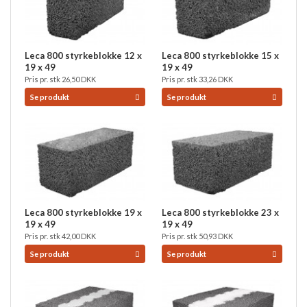
Leca 800 styrkeblokke 12 x
Leca 800 styrkeblokke 15 x
19 x 49
19 x 49
Pris pr. stk
26,50
DKK
Pris pr. stk
33,26
DKK
Se produkt
Se produkt
Leca 800 styrkeblokke 19 x
Leca 800 styrkeblokke 23 x
19 x 49
19 x 49
Pris pr. stk
42,00
DKK
Pris pr. stk
50,93
DKK
Se produkt
Se produkt