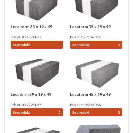
Leca term 33 x 19 x 49
Lecaterm 35 x 19 x 49
Pris pr. stk
68,74
DKK
Pris pr. stk
71,96
DKK
Se produkt
Se produkt
Lecaterm 39 x 19 x 49
Lecaterm 45 x 19 x 49
Pris pr. stk
79,25
DKK
Pris pr. stk
92,55
DKK
Se produkt
Se produkt