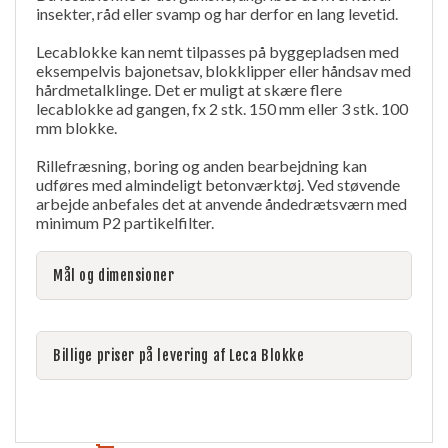
insekter, råd eller svamp og har derfor en lang levetid.
Lecablokke kan nemt tilpasses på byggepladsen med
eksempelvis bajonetsav, blokklipper eller håndsav med
hårdmetalklinge. Det er muligt at skære flere
lecablokke ad gangen, fx 2 stk. 150 mm eller 3 stk. 100
mm blokke.
Rillefræsning, boring og anden bearbejdning kan
udføres med almindeligt betonværktøj. Ved støvende
arbejde anbefales det at anvende åndedrætsværn med
minimum P2 partikelfilter.
Mål og dimensioner
Billige priser på levering af Leca Blokke