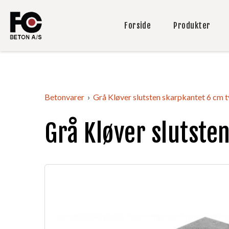
Forside
Produkter
Betonvarer
Grå Kløver slutsten skarpkantet 6 cm 
Grå Kløver slutste