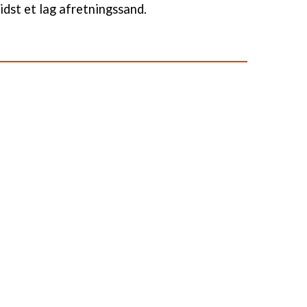
sidst et lag afretningssand.