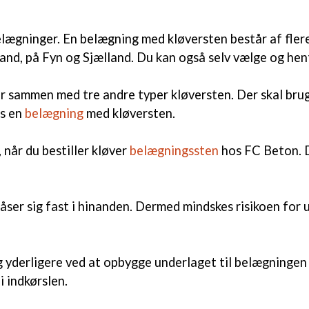
lægninger. En belægning med kløversten består af flere 
land, på Fyn og Sjælland. Du kan også selv vælge og he
r sammen med tre andre typer kløversten. Der skal brug
es en
belægning
med kløversten.
 når du bestiller kløver
belægningssten
hos FC Beton. De
låser sig fast i hinanden. Dermed mindskes risikoen for
 yderligere ved at opbygge underlaget til belægningen 
i indkørslen.