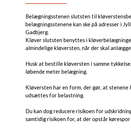
Belægningsstenen slutsten til kløverstensbe
belægningsstenene kan ske på adresser i Jyl
Gadbjerg.
Kløver slutsten benyttes i kløverbelægninge
almindelige kløversten, når der skal anlægg
Husk at bestille kløversten i samme tykkelse,
løbende meter belægning.
Kløversten har en form, der gør, at stenene 
udsættes for belastning.
Du kan dog reducere risikoen for udskridning
samtidig risikoen for, at der opstår kørespor 