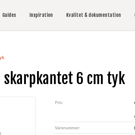
Guides
Inspiration
Kvalitet & dokumentation
tyk
n skarpkantet 6 cm tyk
Pris:
Varenummer: