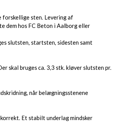
forskellige sten. Levering af
nte dem hos FC Beton i Aalborg eller
es slutsten, startsten, sidesten samt
r skal bruges ca. 3,3 stk. kløver slutsten pr.
 udskridning, når belægningsstenene
korrekt. Et stabilt underlag mindsker