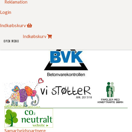
Reklamation
Login
Sikker E-handel
Indkøbskurv
Indkøbskurv
OPEN MENU
Samarbejdspartnere