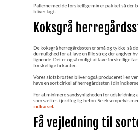
Pallerne med de forskellige mix er pakket så der b
bliver lagt.
Koksgrå herregårdsst
De koksgrå herregårdssten er små og tykke, så de 
du mulighed for at lave en lille streg der angiver hvo
lignende. Det er også muligt at lave forskellige 
forskellige firkanter.
Vores slotsbrosten bliver også produceret i en versi
have en sort cirkel af herregårdssten i din indkørs
For at minimere sandsynligheden for udskridning a
som sættes i jordfugtig beton. Se eksempelvis me
indkørsel
.
Få vejledning til sor