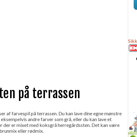
Sikk
ten på terrassen
r af farvespil på terrassen. Du kan lave dine egne mønstre
ksempelvis andre farver som grå, eller du kan lave et
er der er mixet med koksgrå herregårdssten. Det kan være
 brunmix eller rødmix.