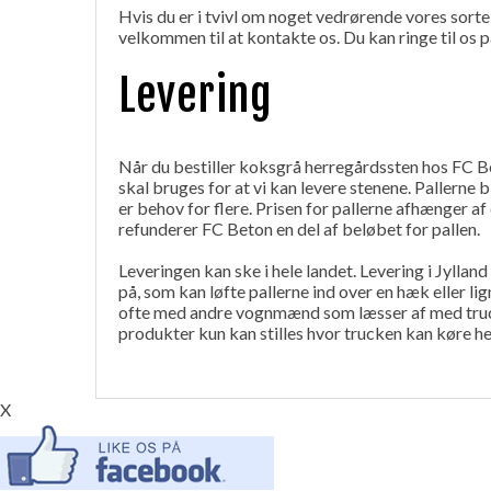
Hvis du er i tvivl om noget vedrørende vores sorte 
velkommen til at kontakte os. Du kan ringe til os p
Levering
Når du bestiller koksgrå herregårdssten hos FC 
skal bruges for at vi kan levere stenene. Pallerne b
er behov for flere. Prisen for pallerne afhænger af
refunderer FC Beton en del af beløbet for pallen.
Leveringen kan ske i hele landet. Levering i Jyllan
på, som kan løfte pallerne ind over en hæk eller l
ofte med andre vognmænd som læsser af med truck
produkter kun kan stilles hvor trucken kan køre he
X