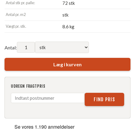
Antal stk pr. palle:
72 stk
Antal pr. m2
stk
Vægt pr. stk.
8.6 kg
Antal:
Læg i kurven
UDREGN FRAGTPRIS