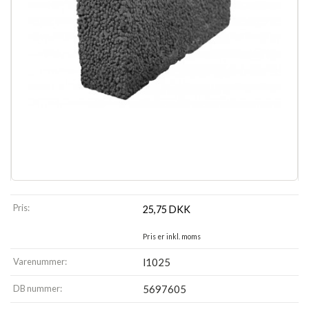
Pris:
25,75
DKK
Pris er inkl. moms
Varenummer:
l1025
DB nummer:
5697605