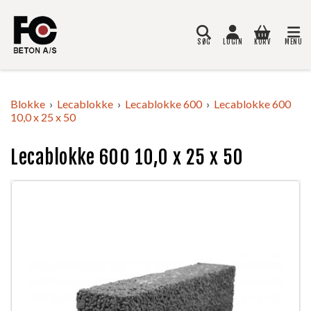
SØG
LOGIN
KURV
MENU
Søg
Blokke
Lecablokke
Lecablokke 600
Lecablokke 600
10,0 x 25 x 50
Lecablokke 600 10,0 x 25 x 50