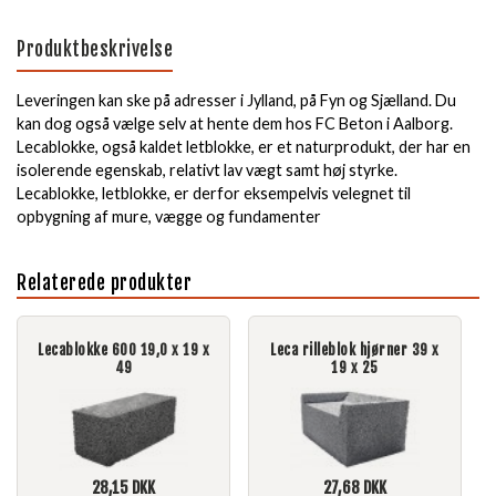
Produktbeskrivelse
Leveringen kan ske på adresser i Jylland, på Fyn og Sjælland. Du
kan dog også vælge selv at hente dem hos FC Beton i Aalborg.
Lecablokke, også kaldet letblokke, er et naturprodukt, der har en
isolerende egenskab, relativt lav vægt samt høj styrke.
Lecablokke, letblokke, er derfor eksempelvis velegnet til
opbygning af mure, vægge og fundamenter
Relaterede produkter
Lecablokke 600 19,0 x 19 x
Leca rilleblok hjørner 39 x
49
19 x 25
28,15
DKK
27,68
DKK