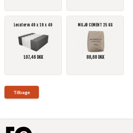
Lecaterm 49 x 19 x 49
MILJØ CEMENT 25 KG
107,46
DKK
88,68
DKK
Tilbage