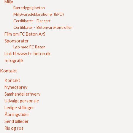
Miljø
Bæredygtig beton
Miljøvaredeklarationer (EPD)
Certifikater - Dancert
Certifikater - Betonvarekontrollen
Film om FC Beton A/S
Sponsorater
Løb med FC Beton
Link til www.fc-beton.dk
Sikker E-handel
Infografik
Kontakt
Kontakt
Nyhedsbrev
Samhandel erhverv
Udvalgt personale
Ledige stillinger
Åbningstider
Send billeder
Ris og ros