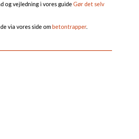
d og vejledning i vores guide
Gør det selv
nde via vores side om
betontrapper
.