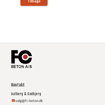
Tilbage
Kontakt
Aalborg & Gadbjerg
salg@fc-beton.dk