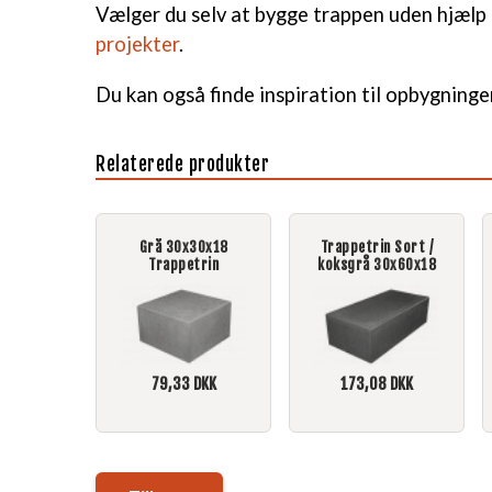
Vælger du selv at bygge trappen uden hjælp 
projekter
.
Du kan også finde inspiration til opbygninge
Relaterede produkter
Grå 30x30x18
Trappetrin Sort /
Trappetrin
koksgrå 30x60x18
79,33
DKK
173,08
DKK