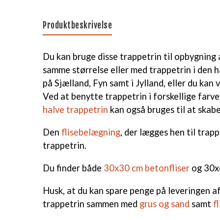
Produktbeskrivelse
Du kan bruge disse trappetrin til opbygning
samme størrelse eller med trappetrin i den 
på Sjælland, Fyn samt i Jylland, eller du kan
Ved at benytte trappetrin i forskellige farv
halve trappetrin
kan også bruges til at skabe
Den
flisebelægning
, der lægges hen til tra
trappetrin.
Du finder både
30x30 cm betonfliser
og 30x6
Husk, at du kan spare penge på leveringen af 
trappetrin sammen med
grus og sand
samt
fl