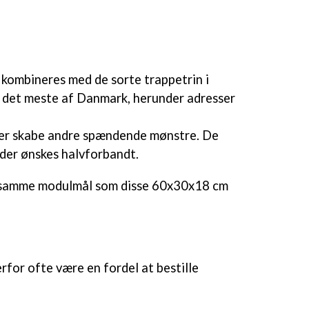
 kombineres med de sorte trappetrin i
i det meste af Danmark, herunder adresser
 eller skabe andre spændende mønstre. De
 der ønskes halvforbandt.
s i samme modulmål som disse 60x30x18 cm
erfor ofte være en fordel at bestille