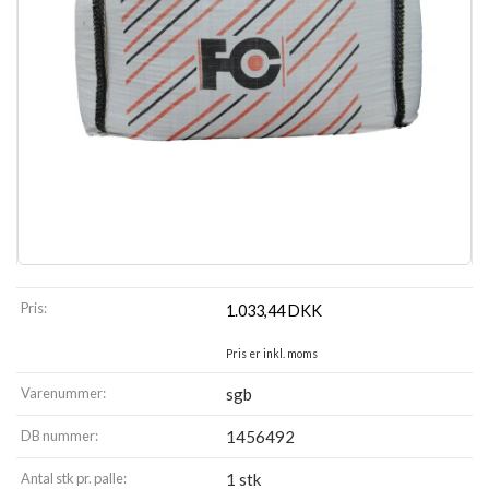
Pris:
1.033,44
DKK
Pris er inkl. moms
Varenummer:
sgb
DB nummer:
1456492
Antal stk pr. palle:
1 stk