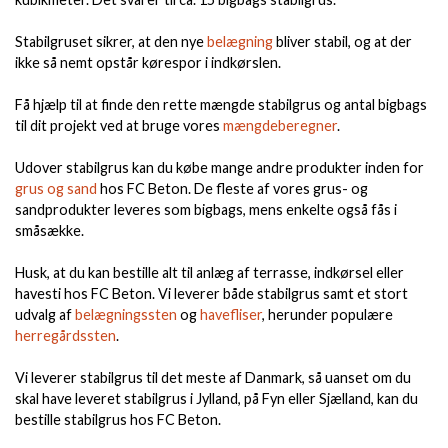
Stabilgruset sikrer, at den nye
belægning
bliver stabil, og at der
ikke så nemt opstår kørespor i indkørslen.
Få hjælp til at finde den rette mængde stabilgrus og antal bigbags
til dit projekt ved at bruge vores
mængdeberegner
.
Udover stabilgrus kan du købe mange andre produkter inden for
grus og sand
hos FC Beton. De fleste af vores grus- og
sandprodukter leveres som bigbags, mens enkelte også fås i
småsække.
Husk, at du kan bestille alt til anlæg af terrasse, indkørsel eller
havesti hos FC Beton. Vi leverer både stabilgrus samt et stort
udvalg af
belægningssten
og
havefliser
, herunder populære
herregårdssten
.
Vi leverer stabilgrus til det meste af Danmark, så uanset om du
skal have leveret stabilgrus i Jylland, på Fyn eller Sjælland, kan du
bestille stabilgrus hos FC Beton.