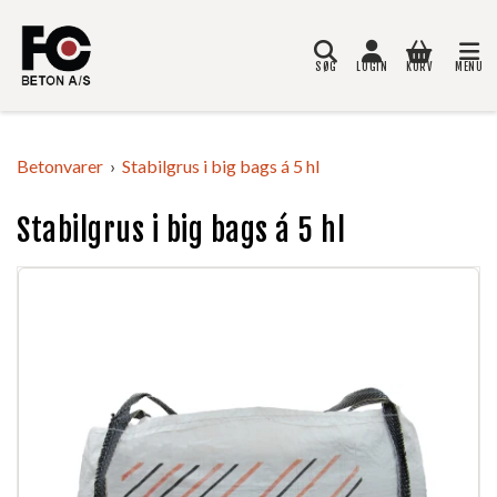
SØG
LOGIN
KURV
MENU
Søg
Betonvarer
Stabilgrus i big bags á 5 hl
Stabilgrus i big bags á 5 hl