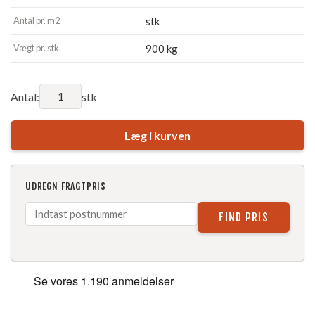
Antal pr. m2
stk
Vægt pr. stk.
900 kg
Antal:
stk
Læg i kurven
UDREGN FRAGTPRIS