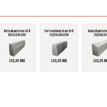
Betonkantsten Grå
Fortovskantsten Grå
Rabatkantste
9/12x30x100
12/15x30x100
15/29x10
132,35
DKK
132,35
DKK
132,35
DK