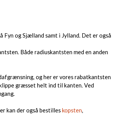
å Fyn og Sjælland samt i Jylland. Det er også
antsten. Både radiuskantsten med en anden
edafgrænsning, og her er vores rabatkantsten
lippe græsset helt ind til kanten. Ved
mgang.
er kan der også bestilles
kopsten
,