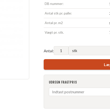
DB nummer:
Antal stk pr. palle:
Antal pr. m2
Vægt pr. stk.
Antal:
Læg
UDREGN FRAGTPRIS