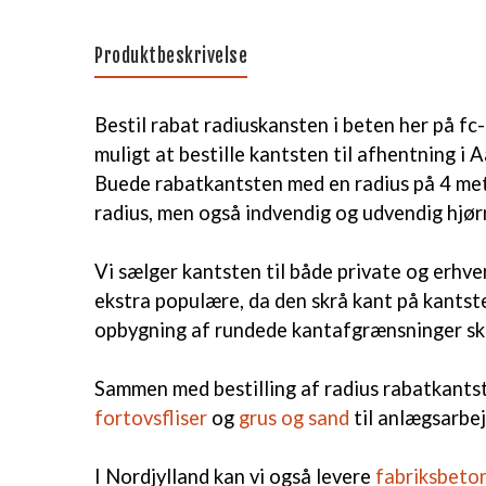
Produktbeskrivelse
Bestil rabat radiuskansten i beten her på fc
muligt at bestille kantsten til afhentning i 
Buede rabatkantsten med en radius på 4 me
radius, men også indvendig og udvendig hj
Vi sælger kantsten til både private og erhv
ekstra populære, da den skrå kant på kantste
opbygning af rundede kantafgrænsninger ska
Sammen med bestilling af radius rabatkantst
fortovsfliser
og
grus og sand
til anlægsarbej
I Nordjylland kan vi også levere
fabriksbeto