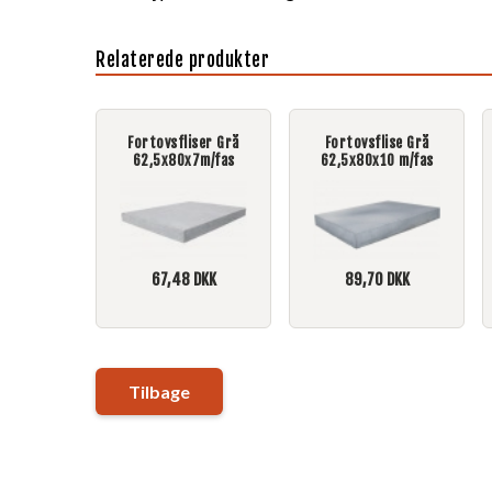
Relaterede produkter
Fortovsfliser Grå
Fortovsflise Grå
62,5x80x7m/fas
62,5x80x10 m/fas
67,48
DKK
89,70
DKK
Tilbage