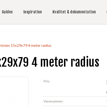
Guides
Inspiration
Kvalitet & dokumentation
ntsten 15x29x79 4 meter radius
x29x79 4 meter radius
Pris:
Varenummer: