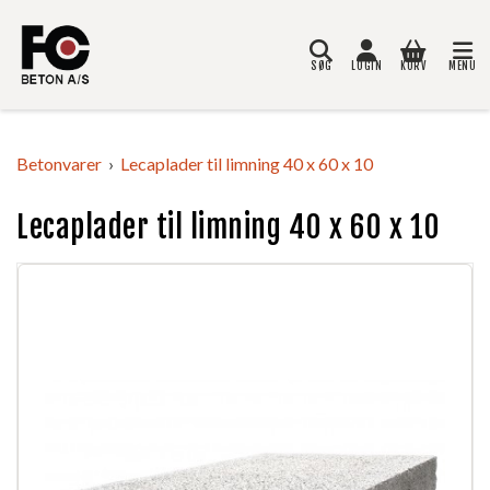
SØG
LOGIN
KURV
MENU
Søg
Betonvarer
Lecaplader til limning 40 x 60 x 10
Lecaplader til limning 40 x 60 x 10