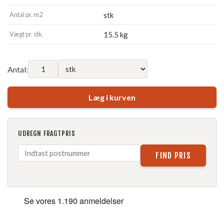
Antal pr. m2
stk
Vægt pr. stk.
15.5 kg
Antal:
Læg i kurven
UDREGN FRAGTPRIS