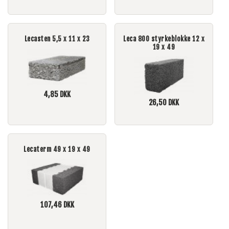
Lecasten 5,5 x 11 x 23
Leca 800 styrkeblokke 12 x
19 x 49
4,85
DKK
26,50
DKK
Lecaterm 49 x 19 x 49
107,46
DKK