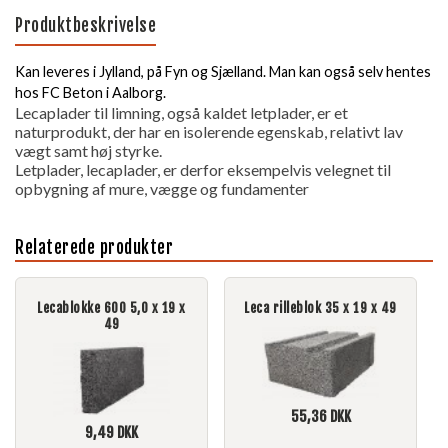
Produktbeskrivelse
Kan leveres i Jylland, på Fyn og Sjælland. Man kan også selv hentes
hos FC Beton i Aalborg.
Lecaplader til limning, også kaldet letplader, er et
naturprodukt, der har en isolerende egenskab, relativt lav
vægt samt høj styrke.
Letplader, lecaplader, er derfor eksempelvis velegnet til
opbygning af mure, vægge og fundamenter
Relaterede produkter
Lecablokke 600 5,0 x 19 x
Leca rilleblok 35 x 19 x 49
49
55,36
DKK
9,49
DKK