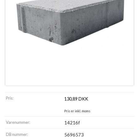
Pris:
130,89
DKK
Pris er inkl. moms
Varenummer:
14216f
DB nummer:
5696573