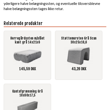
yderligere halve belægningssten, og eventuelle tiloversblevne
halve belægningssten tages ikke retur.
Relaterede produkter
Herregårdssten m/slået
Støttemursten Grå Scan
kant grå 14x21x6
30x25x18,6
145,59
DKK
43,26
DKK
Kantafgrænsning Grå
10x60x17,5