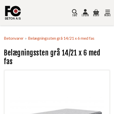
SØG
LOGIN
KURV
MENU
Søg
Betonvarer
Belægningssten grå 14/21 x 6 med fas
Belægningssten grå 14/21 x 6 med
fas