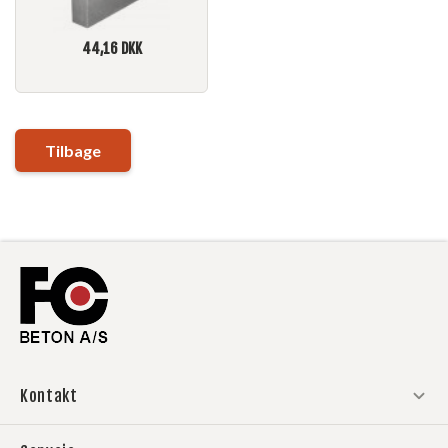
44,16
DKK
Tilbage
Kontakt
Aalborg & Gadbjerg