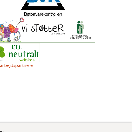
arbejdspartnere
dk