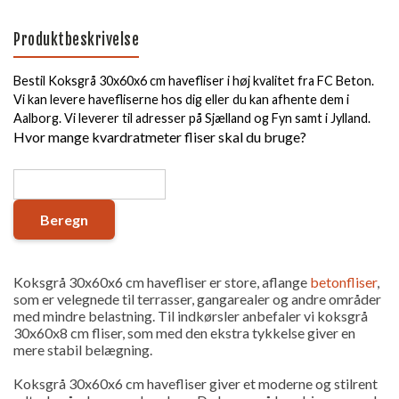
Produktbeskrivelse
Bestil Koksgrå 30x60x6 cm havefliser i høj kvalitet fra FC Beton.
Vi kan levere havefliserne hos dig eller du kan afhente dem i
Aalborg. Vi leverer til adresser på Sjælland og Fyn samt i Jylland.
Hvor mange kvardratmeter fliser skal du bruge?
Beregn
Koksgrå 30x60x6 cm havefliser er store, aflange
betonfliser
,
som er velegnede til terrasser, gangarealer og andre områder
med mindre belastning. Til indkørsler anbefaler vi koksgrå
30x60x8 cm fliser, som med den ekstra tykkelse giver en
mere stabil belægning.
Koksgrå 30x60x6 cm havefliser giver et moderne og stilrent