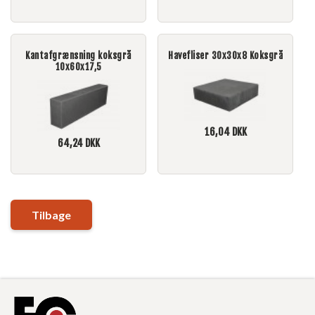
Kantafgrænsning koksgrå
Havefliser 30x30x8 Koksgrå
10x60x17,5
16,04
DKK
64,24
DKK
Tilbage