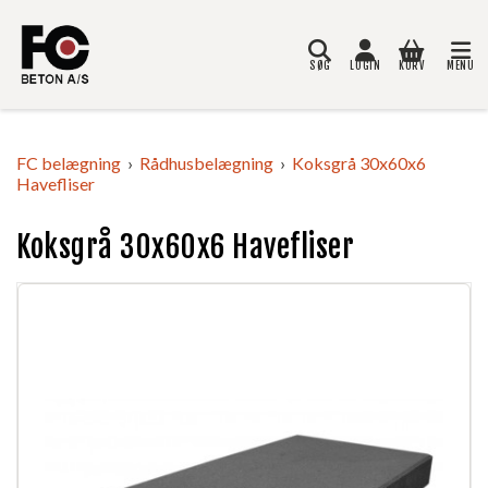
SØG
LOGIN
KURV
MENU
Søg
FC belægning
Rådhusbelægning
Koksgrå 30x60x6
Havefliser
Koksgrå 30x60x6 Havefliser