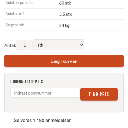
Antal stk pr. palle:
60 stk
Antal pr. m2
5.5 stk
Vægt pr. stk.
24 kg
Antal:
Læg i kurven
UDREGN FRAGTPRIS