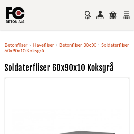
SØG
LOGIN
KURV
MENU
Søg
Betonfliser
Havefliser
Betonfliser 30x30
Soldaterfliser
60x90x10 Koksgrå
Soldaterfliser 60x90x10 Koksgrå