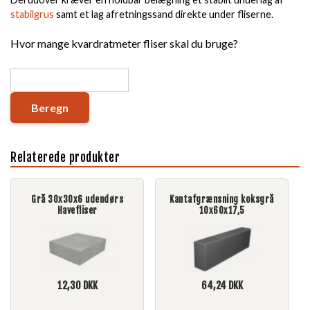
stabilgrus
samt et lag afretningssand direkte under fliserne.
Hvor mange kvardratmeter fliser skal du bruge?
Beregn
Relaterede produkter
Grå 30x30x6 udendørs
Kantafgrænsning koksgrå
Havefliser
10x60x17,5
12,30
DKK
64,24
DKK