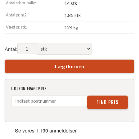
Antal stk pr. palle:
14 stk
Antal pr. m2
1.85 stk
Vægt pr. stk.
124 kg
Antal:
Læg i kurven
UDREGN FRAGTPRIS