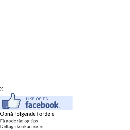
X
Opnå følgende fordele
Få gode råd og tips
Deltag i konkurrencer