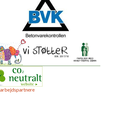
arbejdspartnere