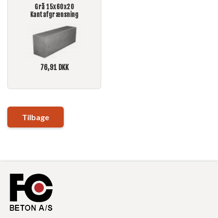
Grå 15x60x20
Kantafgrænsning
76,91
DKK
Tilbage