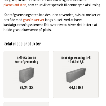
plænekantsten
, som er udviklet specielt til denne type afslutning.
Kantafgrænsningssten kan desuden anvendes, hvis du ønsker et
område med
granitskærver
langs huset. Ved at hæve
kantafgrænsningsstenene lidt over niveau bliver det lettere at
holde granitskærverne på plads.
Relaterede produkter
Grå 15x50x30
Kantafgrænsning Grå
Kantafgrænsning
10x60x17,5
79,24
DKK
44,16
DKK