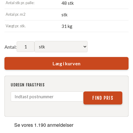
Antal stk pr. palle:
48 stk
Antal pr. m2
stk
Vægt pr. stk.
31 kg
Antal:
Læg i kurven
UDREGN FRAGTPRIS