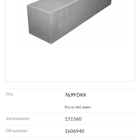
Pris:
76,99
DKK
Pris er inkl. moms
Varenummer:
151560
DB nummer:
1606940