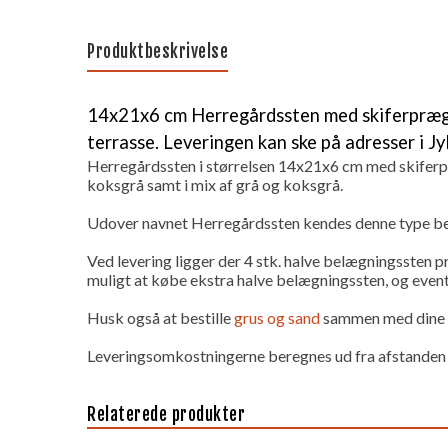
Produktbeskrivelse
14x21x6 cm Herregårdssten med skiferpræget 
terrasse. Leveringen kan ske på adresser i J
Herregårdssten i størrelsen 14x21x6 cm med skifer
koksgrå samt i mix af grå og koksgrå.
Udover navnet Herregårdssten kendes denne type b
Ved levering ligger der 4 stk. halve belægningssten p
muligt at købe ekstra halve belægningssten, og event
Husk også at bestille
grus og sand
sammen med dine He
Leveringsomkostningerne beregnes ud fra afstanden til
Relaterede produkter