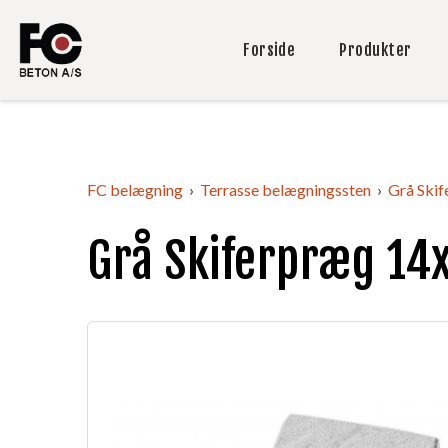
Forside
Produkter
FC belægning
Terrasse belægningssten
Grå Ski
Grå Skiferpræg 14