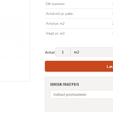
DB nummer:
Antal m2 pr. palle:
Antal pr. m2
Vægt pr. m2.
Antal:
Læg
UDREGN FRAGTPRIS