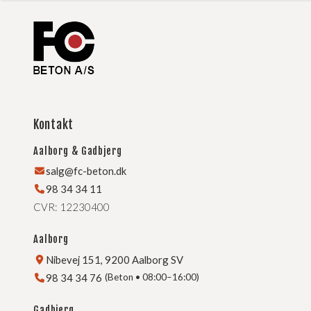
Kontakt
Aalborg & Gadbjerg
salg@fc-beton.dk
98 34 34 11
CVR: 12230400
Aalborg
Nibevej 151, 9200 Aalborg SV
98 34 34 76
(Beton • 08:00–16:00)
Gadbjerg