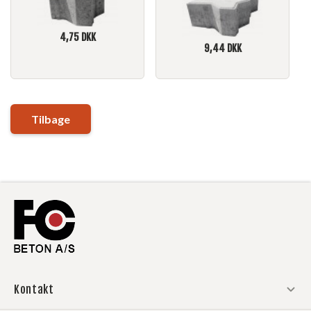
4,75
DKK
9,44
DKK
Tilbage
Kontakt