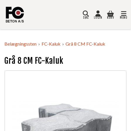
SØG
LOGIN
KURV
MENU
Søg
Belægningssten
FC-Kaluk
Grå 8 CM FC-Kaluk
Grå 8 CM FC-Kaluk