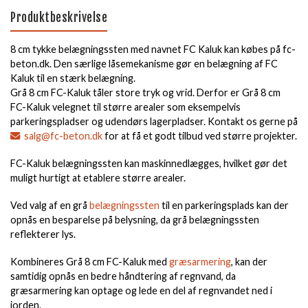
Produktbeskrivelse
8 cm tykke belægningssten med navnet FC Kaluk kan købes på fc-
beton.dk. Den særlige låsemekanisme gør en belægning af FC
Kaluk til en stærk belægning.
Grå 8 cm FC-Kaluk tåler store tryk og vrid. Derfor er Grå 8 cm
FC-Kaluk velegnet til større arealer som eksempelvis
parkeringspladser og udendørs lagerpladser. Kontakt os gerne på
salg@fc-beton.dk
for at få et godt tilbud ved større projekter.
FC-Kaluk belægningssten kan maskinnedlægges, hvilket gør det
muligt hurtigt at etablere større arealer.
Ved valg af en grå
belægningssten
til en parkeringsplads kan der
opnås en besparelse på belysning, da grå belægningssten
reflekterer lys.
Kombineres Grå 8 cm FC-Kaluk med
græsarmering
, kan der
samtidig opnås en bedre håndtering af regnvand, da
græsarmering kan optage og lede en del af regnvandet ned i
jorden.