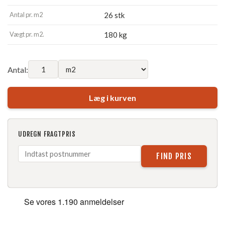
Antal pr. m2
26 stk
Vægt pr. m2.
180 kg
Antal:
Læg i kurven
UDREGN FRAGTPRIS