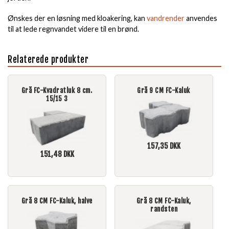
Ønskes der en løsning med kloakering, kan
vandrender
anvendes
til at lede regnvandet videre til en brønd.
Relaterede produkter
Grå FC-Kvadratluk 8 cm.
Grå 9 CM FC-Kaluk
15/15 3
157,35
DKK
151,48
DKK
Grå 8 CM FC-Kaluk, halve
Grå 8 CM FC-Kaluk,
randsten