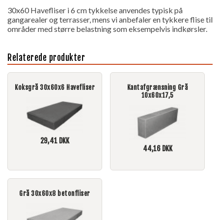
30x60 Havefliser i 6 cm tykkelse anvendes typisk på
gangarealer og terrasser, mens vi anbefaler en tykkere flise til
områder med større belastning som eksempelvis indkørsler.
Relaterede produkter
Koksgrå 30x60x6 Havefliser
Kantafgrænsning Grå
10x60x17,5
29,41
DKK
44,16
DKK
Grå 30x60x8 betonfliser