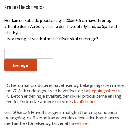
Produktbeskrivelse
Her kan du købe de populære grå 30x60x6 cm havefliser og
afhente dem i Aalborg eller få dem leveret i Jylland, på Sjælland
eller Fyn.
Hvor mange kvardratmeter fliser skal du bruge?
Beregn
FC Beton har produceret havefliser og belægningssten i mere
end 70 år. Kendetegnet ved havefliser og
belægningssten
fra
FC Beton er den høje kvalitet, der sikrer produkterne en lang
levetid. Du kan læse mere om vores
kvalitet her
.
Grå 30x60x6 Havefliser giver mulighed for en spændende
belægning, da fliserne kan anvendes alene eller kombineres
med andre størrelser og farver af
havefliser
.