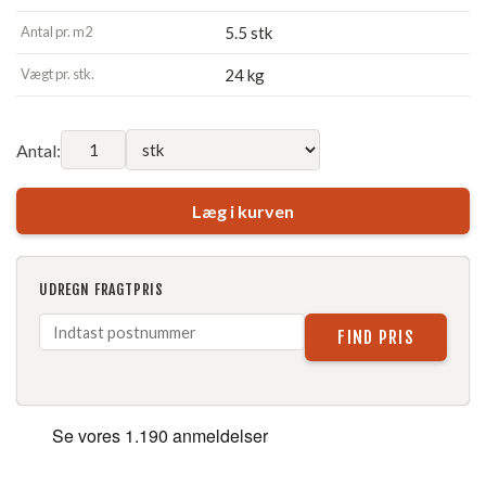
Antal pr. m2
5.5 stk
Vægt pr. stk.
24 kg
Antal:
Læg i kurven
UDREGN FRAGTPRIS