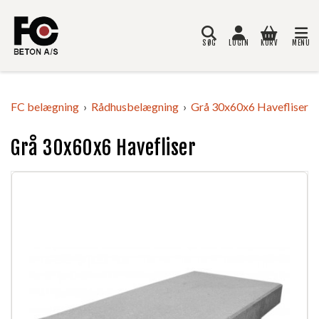
SØG
LOGIN
KURV
MENU
Søg
FC belægning
Rådhusbelægning
Grå 30x60x6 Havefliser
Grå 30x60x6 Havefliser