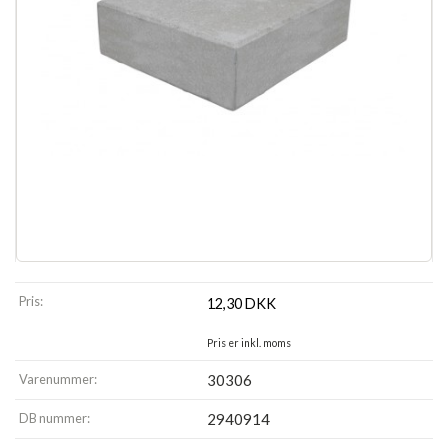
Pris:
12,30
DKK
Pris er inkl. moms
Varenummer:
30306
DB nummer:
2940914