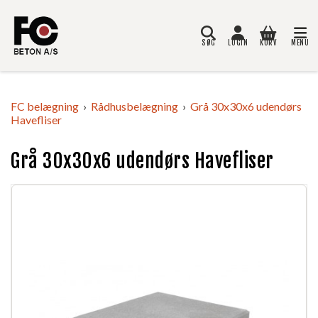
SØG
LOGIN
KURV
MENU
Søg
FC belægning
Rådhusbelægning
Grå 30x30x6 udendørs
Havefliser
Grå 30x30x6 udendørs Havefliser