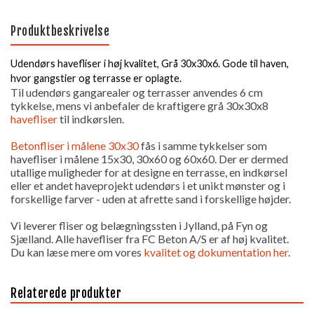
Produktbeskrivelse
Udendørs havefliser i høj kvalitet, Grå 30x30x6. Gode til haven,
hvor gangstier og terrasse er oplagte.
Til udendørs gangarealer og terrasser anvendes 6 cm
tykkelse, mens vi anbefaler de kraftigere grå 30x30x8
havefliser
til indkørslen.
Betonfliser i målene 30x30
fås i samme tykkelser som
havefliser i målene 15x30, 30x60 og 60x60. Der er dermed
utallige muligheder for at designe en terrasse, en indkørsel
eller et andet haveprojekt udendørs i et unikt mønster og i
forskellige farver - uden at afrette sand i forskellige højder.
Vi leverer fliser og belægningssten i Jylland, på Fyn og
Sjælland. Alle havefliser fra FC Beton A/S er af høj kvalitet.
Du kan læse mere om vores
kvalitet og dokumentation her
.
Relaterede produkter