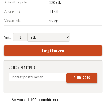
Antal stk pr. palle:
120 stk
Antal pr. m2
11 stk
Vægt pr. stk.
12 kg
Antal:
Læg i kurven
UDREGN FRAGTPRIS