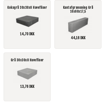
Koksgrå 30x30x6 Havefliser
Kantafgrænsning Grå
10x60x17,5
14,70
DKK
44,16
DKK
Grå 30x30x8 Havefliser
13,76
DKK