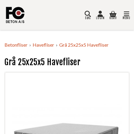
SØG
LOGIN
KURV
MENU
Søg
Betonfliser
Havefliser
Grå 25x25x5 Havefliser
Grå 25x25x5 Havefliser