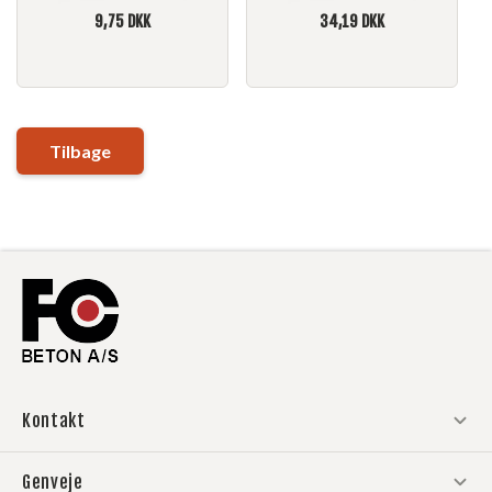
9,75
DKK
34,19
DKK
Tilbage
Kontakt
Aalborg & Gadbjerg
Genveje