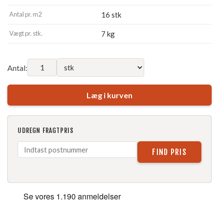
Antal pr. m2
16 stk
Vægt pr. stk.
7 kg
Antal:
Læg i kurven
UDREGN FRAGTPRIS