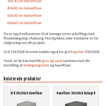
30x30 cm betonfliser
40x40 cm betonfliser
50x50 cm betonfliser
60x60 cm betonfliser
Du er også velkommen til at besøge vores udstilling med
flisebelægning i Aalborg, Nordjylland, eller kontakte os for
rådgivning om dit projekt.
Grå 10x10x8 brosten kaldes også for grå
kopsten
10x10x8.
Husk, at du kan bestille
grus og sand
sammen med din
bestilling af
belægningssten
og havefliser.
Relaterede produkter
Grå 30x30x8 Havefliser
Havefliser 30x30x8 Koksgrå