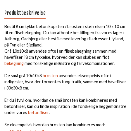
Produktbeskrivelse
Bestil 8 cm tykke beton kopsten / brosten i størrelsen 10 x 10 cm
til en flisebelægning. Du kan afhente bestillingen fra vores lager i
Aalborg, Gadbjerg eller bestille med levering til adresser i Jylland,
på Fyn eller Sjælland.
Grå 10x10x8 anvendes ofte i en flisebelægning sammen med
havefliser i 8 cm tykkelse, hvorved der kan skabes en flot
belægning
med forskellige mønstre og farvekombinationer.
De små grå 10x10x8
brosten
anvendes eksempelvis ofte i
indkørsler, hvor der forventes tung trafik, sammen med havefliser
i 30x30x8 cm.
Er du i tvivl om, hvordan de små brosten kan kombineres med
betonfliser, kan du finde inspiration i de forskellige læggemønstre
under vores
betonfliser
.
Se eksempelvis hvordan brosten kan kombineres med: