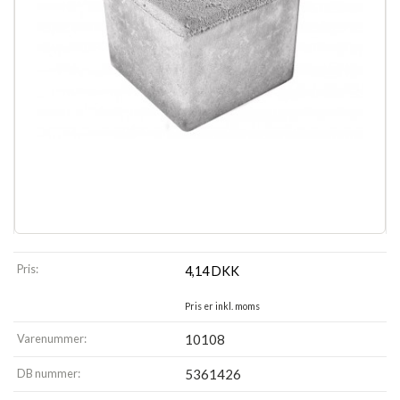
Pris:
4,14
DKK
Pris er inkl. moms
Varenummer:
10108
DB nummer:
5361426