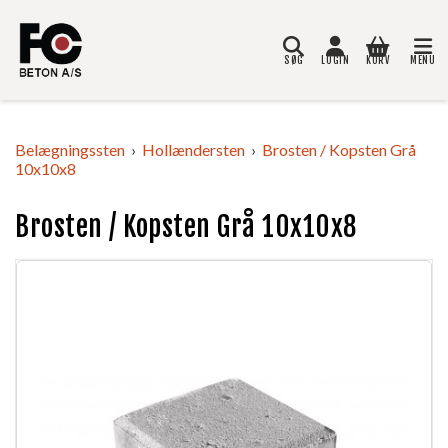
SØG
LOGIN
KURV
MENU
Søg
Belægningssten
Hollændersten
Brosten / Kopsten Grå
10x10x8
Brosten / Kopsten Grå 10x10x8