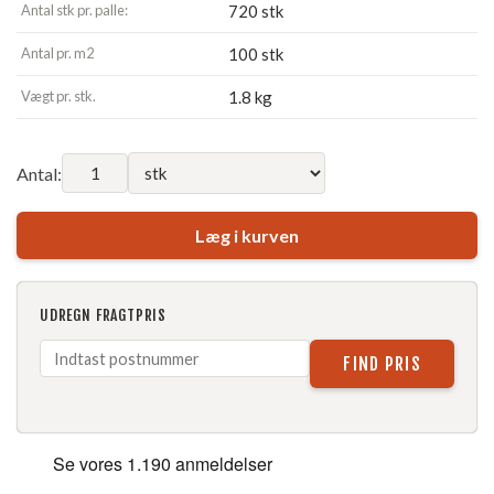
Antal stk pr. palle:
720 stk
Antal pr. m2
100 stk
Vægt pr. stk.
1.8 kg
Antal:
Læg i kurven
UDREGN FRAGTPRIS