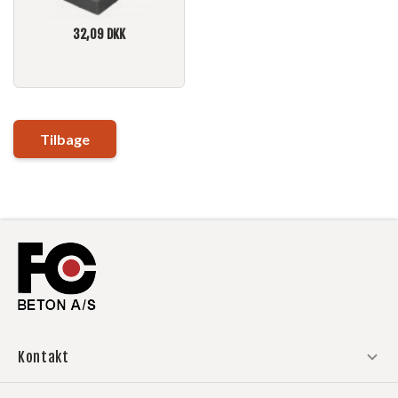
32,09
DKK
Tilbage
Kontakt
Aalborg & Gadbjerg