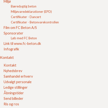
Miljø
Bæredygtig beton
Miljøvaredeklarationer (EPD)
Sikker E-handel
Certifikater - Dancert
Certifikater - Betonvarekontrollen
Film om FC Beton A/S
Sponsorater
Løb med FC Beton
Link til www.fc-beton.dk
Infografik
Kontakt
Kontakt
Nyhedsbrev
Samhandel erhverv
Udvalgt personale
Ledige stillinger
Åbningstider
Send billeder
Ris og ros