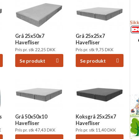
Sikk
Grå 25x50x7
Grå 25x25x7
Havefliser
Havefliser
Pris pr. stk
22,25
DKK
Pris pr. stk
9,75
DKK
Se produkt
Se produkt
s
Grå 50x50x10
Koksgrå 25x25x7
Havefliser
Havefliser
K
Pris pr. stk
47,43
DKK
Pris pr. stk
11,40
DKK